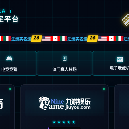
英超
意甲
法甲
德甲
西甲
欧冠
台，围绕对战玩法、赛事组织及平台服务展开内容建设。网
功能的用户参考入口。
联系站长
关于本站
投稿须知
申请友链
广告合作
商务洽谈
Powered By
Z-BlogPHP
兰博电竞对战平台 - 电子竞技与赛事服务平台 | 京ICP备7777777