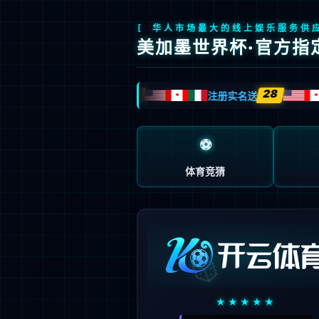
首页
nba
首页
页面
关于我们
admin
2026-02-10
290 次阅读
兰博电竞对战平台作为综合性的电子竞技与赛事服务平
电竞对战模式与赛事相关服务，是关注电竞对战与平台