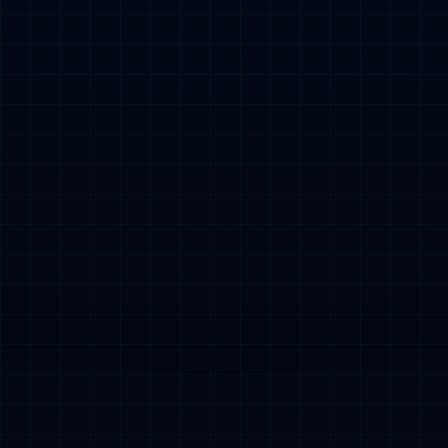
切尔西锁定法甲国脚铁卫，拉克鲁瓦签约六年镇守蓝桥，阿隆索补全后防线
赛前情报：皇家贝蒂斯对阵莱万特，欧冠资格与保级命运之战
切尔西告知巴萨若昂·佩德罗为非卖品 对纽卡两将没兴趣
标签列表
热门文章
西甲中游奇迹！巴列卡诺凭
杨翰森补篮暴扣！出战4分
什么欧协联逆袭，双杀晋级
47秒 贡献2分1板1抢断
决战水晶宫？