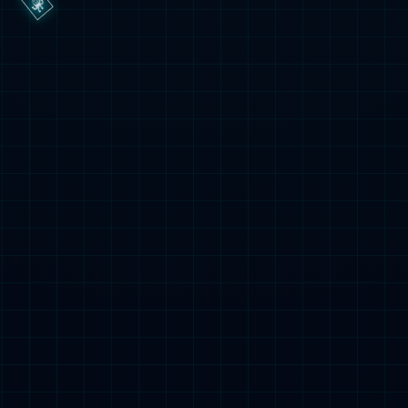
飞铲而至，在门线前将球挡出。 这个镜头没有成为扳平比分
时刻，赌上一切去弥补。
 他们成为本世纪第五支达成此成就的球队，排在他们前面的
上欧冠决赛的舞台，他们因此超越了兰斯和马赛，成为首支三
记者描述，有一种如释重负的平静。 球员们知道，在慕尼黑
球盛宴。 前者需要的是90分钟乃至更长时间的高度专注、战
得，比赛本身已经说明了一切。 当一支拥有登贝莱、克瓦拉
球队那样去防守时，他们所能达到的高度，可能才刚刚开始
及对方的主帅、他的西班牙老乡阿尔特塔。 恩里克表示：“