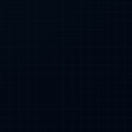
的背景
是曼
次晋级
拿到一
术纪律
茨赫利
被外界所
我对他