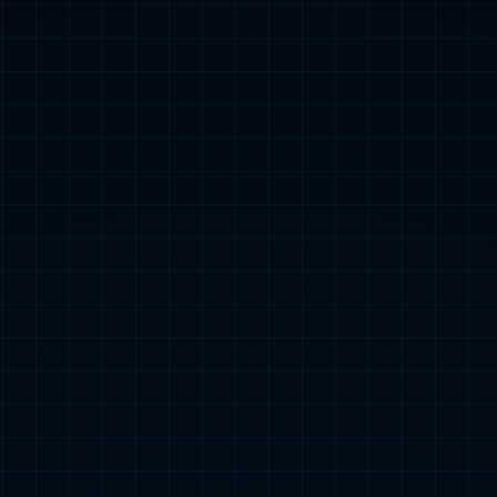
路易斯·恩里克被记者团团围住。 他的球队刚刚在客场1比1战
着他会如何评价这场鏖战，如何赞美进球功臣登贝莱，或者如
：“我们不太习惯防守，但我们今天防守得像天使（守护天使
、“战斗到底”的赛后发言中，这个比喻显得格外特别。 它没
队曾经最不被信任的环节——防守。
莱在禁区边缘爆射破门。 这个闪电进球让巴黎在总比分上取
补时里，他们需要守住这个优势。
，达到66%。 他们完成了570次传球，传球成功率高达87
黎的控球率只有34%，但他们完成了15次射门，7次射正。