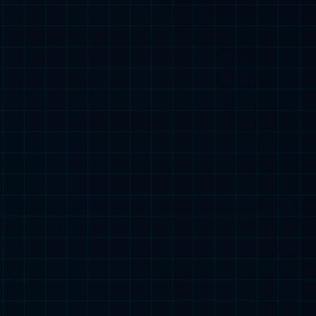
级别的
94分
战，最
。 那更
缩不
针对性
恩佐·
对方半