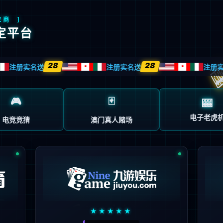
英超
意甲
法甲
德甲
西甲
欧冠
的是恩里克赛后一番话，巴黎的“天