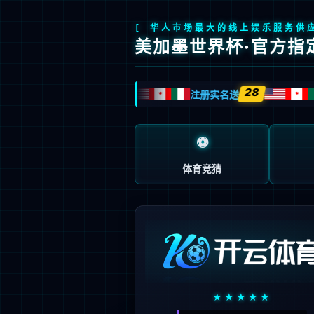
首页
nba
首页
欧冠
文章详情
1-1，淘汰拜仁不算啥，可怕
守”太恐怖
admin
欧冠
2026-05-15
92 次阅读