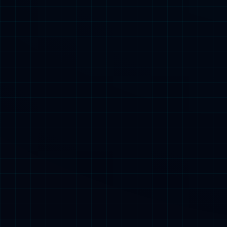
很有感情，因为他在巴塞罗那非常年轻时我们曾是队友。
他没有谈论卫冕，没有谈论创造历史，也没有谈论所谓的“
决赛的聚光灯再次亮起之前，这句话已经为巴黎圣日耳曼
上一篇：
法甲周五010前瞻：朗斯主场争冠冲分，南特残阵难
劲旅？
相关文章
赛前情报：皇家贝蒂斯对阵莱万
曼联官宣转正卡里克 2年合